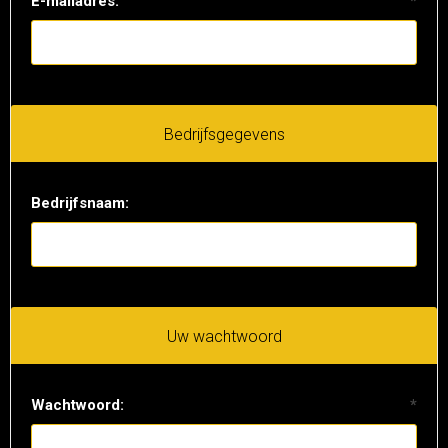
E-mailadres:
*
Bedrijfsgegevens
Bedrijfsnaam:
Uw wachtwoord
Wachtwoord:
*