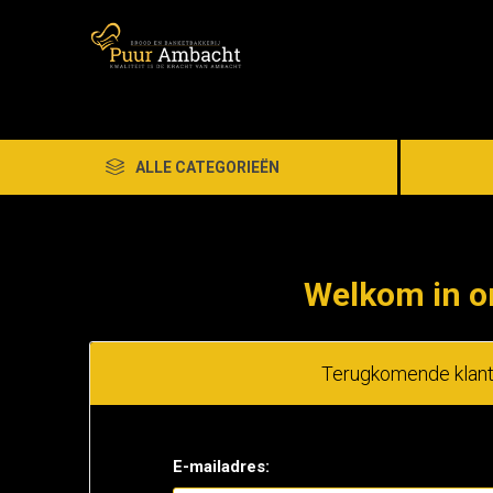
ALLE CATEGORIEËN
Welkom in o
Terugkomende klan
E-mailadres: