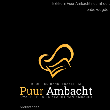
Bakkerij Puur Ambacht neemt de 
onbevoegde t
Nieuwsbrief