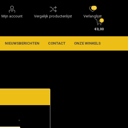
(0)
Mijn account
Vergelijk productenlijst
Verlanglijst
0
€0,00
NIEUWSBERICHTEN
CONTACT
ONZE WINKELS
*