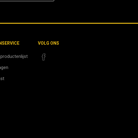
NSERVICE
VOLG ONS
 productenlijst
agen
jst