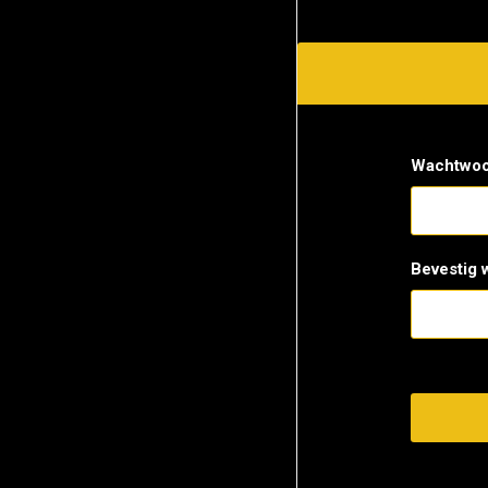
Wachtwoo
Bevestig 