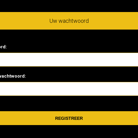
Uw wachtwoord
rd:
wachtwoord: