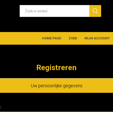
HOME PAGE
ZOEK
MIJN ACCOUNT
Registreren
Uw persoonlijke gegevens
: