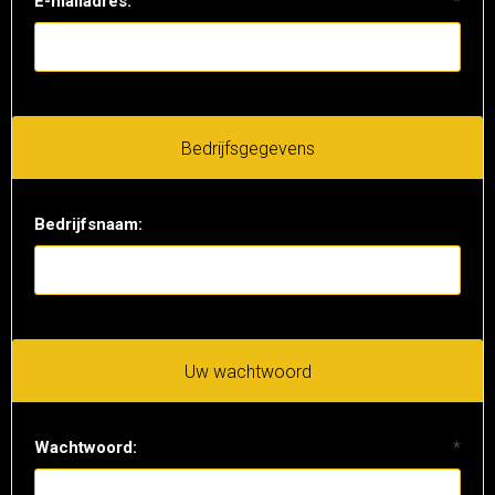
E-mailadres:
*
Bedrijfsgegevens
Bedrijfsnaam:
Uw wachtwoord
Wachtwoord:
*