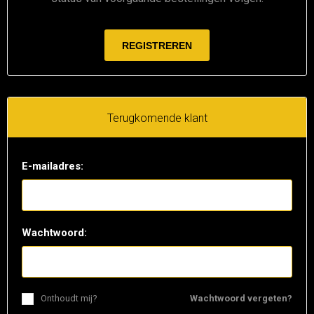
Terugkomende klant
E-mailadres:
Wachtwoord:
Onthoudt mij?
Wachtwoord vergeten?