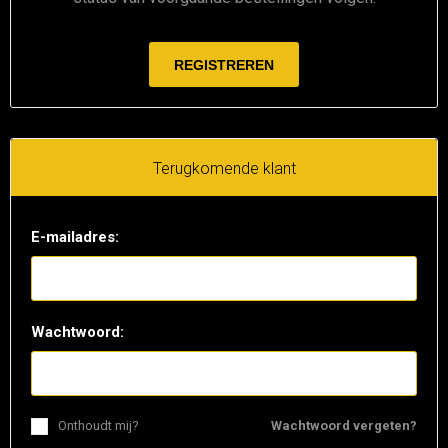
Terugkomende klant
E-mailadres:
Wachtwoord:
Onthoudt mij?
Wachtwoord vergeten?