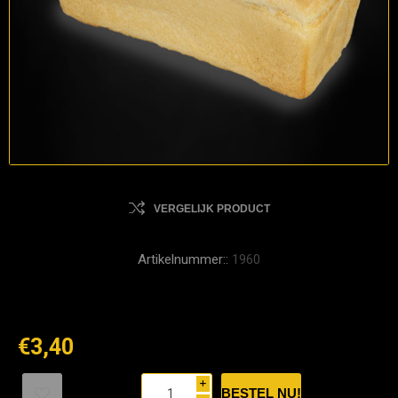
VERGELIJK PRODUCT
Artikelnummer::
1960
€3,40
i