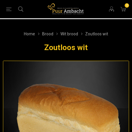
0
Home
Brood
Wit brood
Zoutloos wit
Zoutloos wit