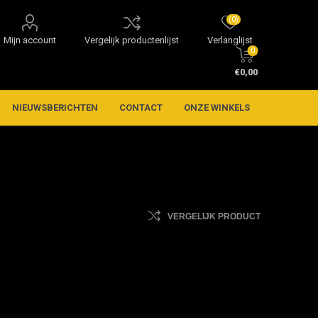
(0)
Mijn account
Vergelijk productenlijst
Verlanglijst
0
€0,00
NIEUWSBERICHTEN
CONTACT
ONZE WINKELS
VERGELIJK PRODUCT