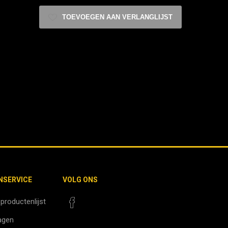
TOEVOEGEN AAN VERLANGLIJST
NSERVICE
VOLG ONS
 productenlijst
agen