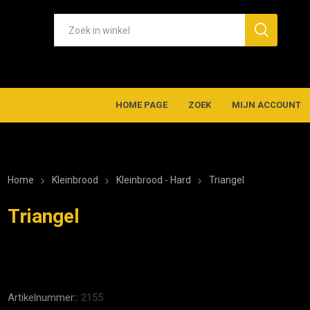
HOME PAGE
ZOEK
MIJN ACCOUNT
Home
Kleinbrood
Kleinbrood - Hard
Triangel
Triangel
Artikelnummer::
2155