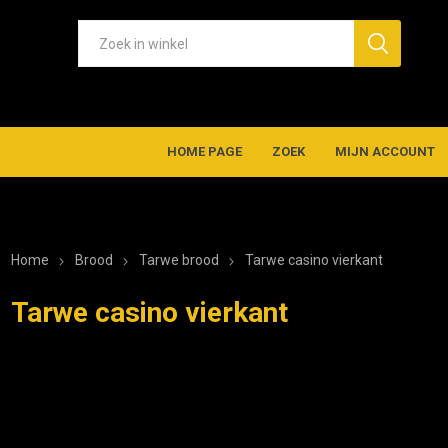
HOME PAGE
ZOEK
MIJN ACCOUNT
Home
Brood
Tarwe brood
Tarwe casino vierkant
Tarwe casino vierkant