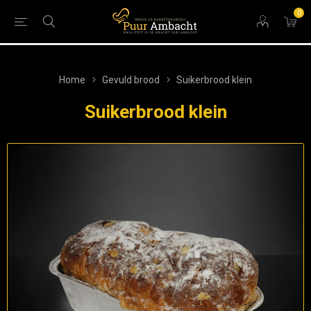
0
Home
Gevuld brood
Suikerbrood klein
Suikerbrood klein