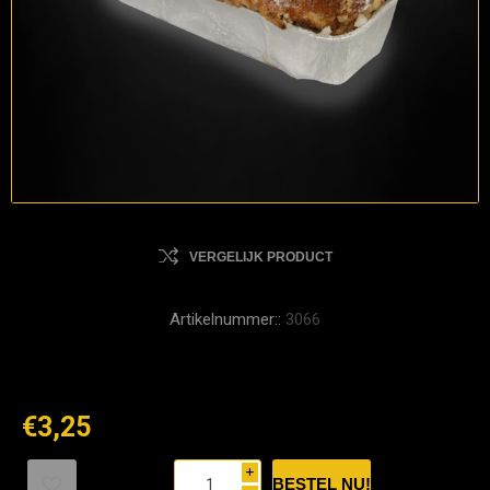
VERGELIJK PRODUCT
Artikelnummer::
3066
€3,25
i