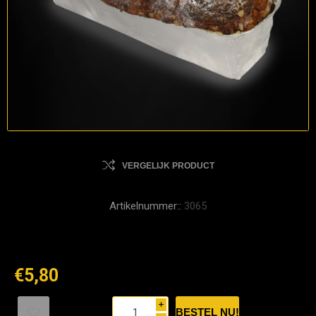
VERGELIJK PRODUCT
Artikelnummer::
3065
€5,80
i