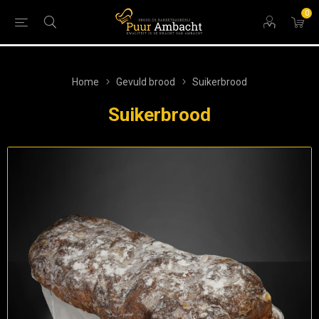
0
Home
Gevuld brood
Suikerbrood
Suikerbrood