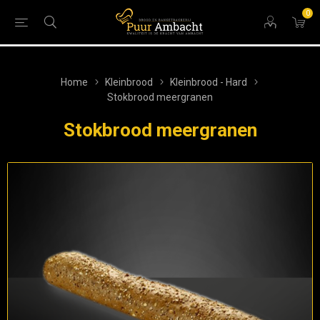
0
Home
Kleinbrood
Kleinbrood - Hard
Stokbrood meergranen
Stokbrood meergranen