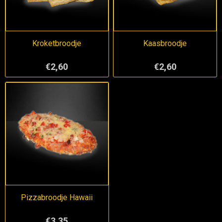
Kroketbroodje
Kaasbroodje
€2,60
€2,60
Pizzabroodje Hawaii
€3,35