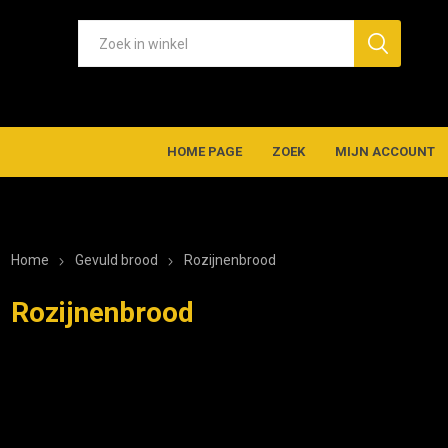
HOME PAGE
ZOEK
MIJN ACCOUNT
Home
Gevuld brood
Rozijnenbrood
Rozijnenbrood