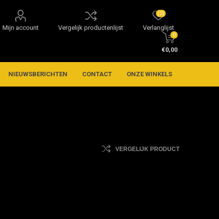
(0)
Mijn account
Vergelijk productenlijst
Verlanglijst
0
€0,00
NIEUWSBERICHTEN
CONTACT
ONZE WINKELS
VERGELIJK PRODUCT