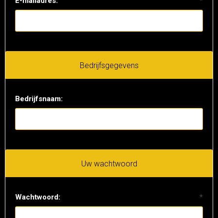
E-mailadres:
*
Bedrijfsgegevens
Bedrijfsnaam:
Uw wachtwoord
Wachtwoord:
*