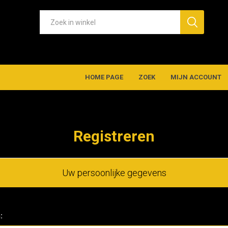
HOME PAGE
ZOEK
MIJN ACCOUNT
Registreren
Uw persoonlijke gegevens
: