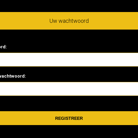
Uw wachtwoord
rd:
wachtwoord: