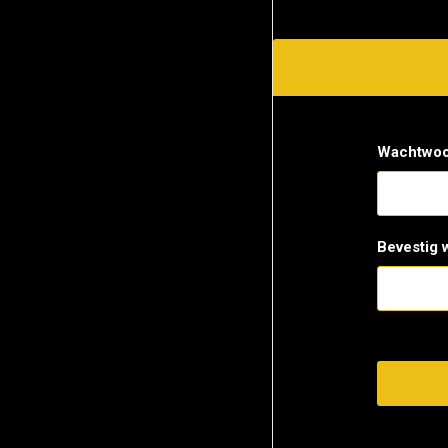
Wachtwoo
Bevestig 