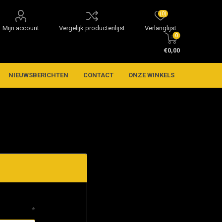
(0)
Mijn account
Vergelijk productenlijst
Verlanglijst
0
€0,00
NIEUWSBERICHTEN
CONTACT
ONZE WINKELS
*