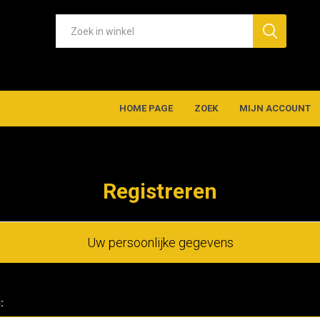
HOME PAGE
ZOEK
MIJN ACCOUNT
Registreren
Uw persoonlijke gegevens
: