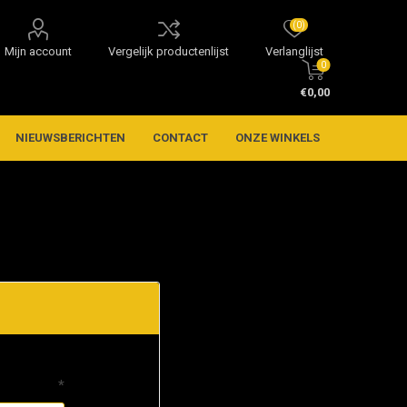
(0)
Mijn account
Vergelijk productenlijst
Verlanglijst
0
€0,00
NIEUWSBERICHTEN
CONTACT
ONZE WINKELS
*