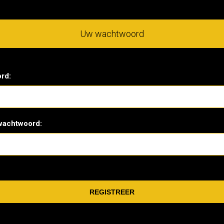
Uw wachtwoord
rd:
wachtwoord: