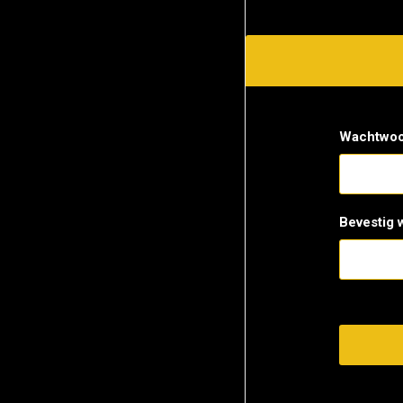
Wachtwoo
Bevestig 