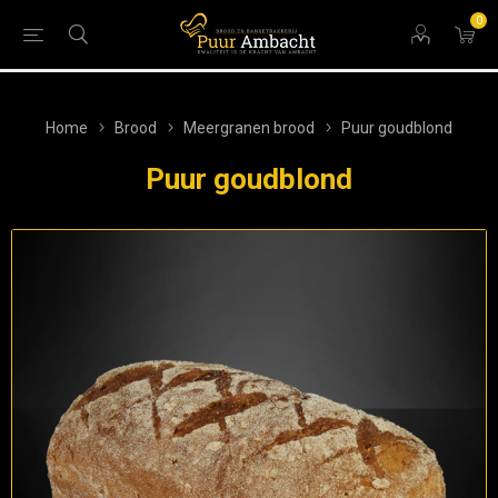
0
Home
Brood
Meergranen brood
Puur goudblond
Puur goudblond