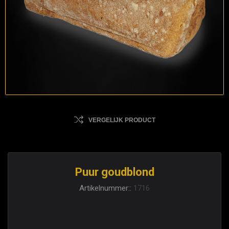
VERGELIJK PRODUCT
Puur goudblond
Artikelnummer::
1716