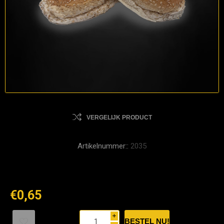
VERGELIJK PRODUCT
Artikelnummer::
2035
€0,65
i