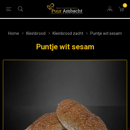
0
Home
Kleinbrood
Kleinbrood zacht
Puntje wit sesam
Puntje wit sesam