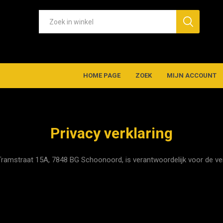
HOME PAGE
ZOEK
MIJN ACCOUNT
Privacy verklaring
 Tramstraat 15A, 7848 BG Schoonoord, is verantwoordelijk voor de 