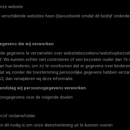
nze website
chillende websites heen (bijvoorbeeld omdat dit bedrijf onderdeel
egevens die wij verwerken
tie gegevens te verzamelen over websitebezoekers/webshopbezoekers
 We kunnen echter niet controleren of een bezoeker ouder dan 16 i
ten van hun kinderen, om zo te voorkomen dat er gegevens over kinder
dat wij zonder die toestemming persoonlijke gegevens hebben verza
2, dan verwijderen wij deze informatie.
grondslag wij persoonsgegevens verwerken
onsgegevens voor de volgende doelen:
of reclamefolder
dit nodig is om onze dienstverlening uit te kunnen voeren