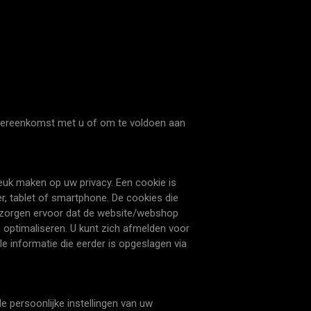
e overeenkomst met u of om te voldoen aan
reuk maken op uw privacy. Een cookie is
, tablet of smartphone. De cookies die
e zorgen ervoor dat de website/webshop
 optimaliseren. U kunt zich afmelden voor
e informatie die eerder is opgeslagen via
de persoonlijke instellingen van uw