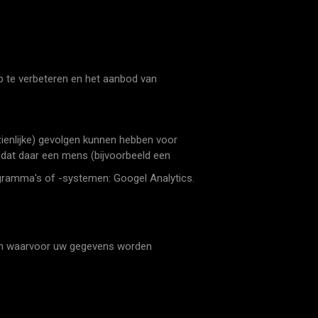
e verbeteren en het aanbod van
ienlijke) gevolgen kunnen hebben voor
dat daar een mens (bijvoorbeeld een
gramma's of -systemen: Googel Analytics.
eren waarvoor uw gegevens worden