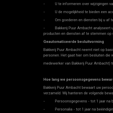
- U te informeren over wijzigingen van
- U de mogelijkheid te bieden een ac
- Om goederen en diensten bij u af te
- Bakkerij Puur Ambacht analyseert uw
producten en diensten af te stemmen op 
Geautomatiseerde besluitvorming
Bakkerij Puur Ambacht neemt niet op basi
personen. Het gaat hier om besluiten di
medewerker van Bakkerij Puur Ambacht) t
Hoe lang we persoonsgegevens bewar
Bakkerij Puur Ambacht bewaart uw persoon
verzameld. Wij hanteren de volgende bew
- Persoonsgegevens - tot 1 jaar na b
- Personalia - tot 1 jaar na beëindigi