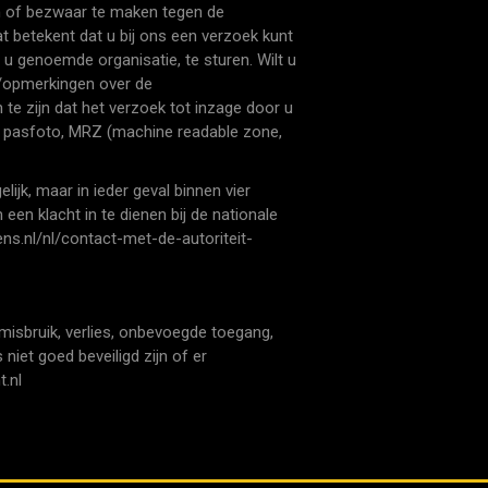
n of bezwaar te maken tegen de
 betekent dat u bij ons een verzoek kunt
u genoemde organisatie, te sturen. Wilt u
/opmerkingen over de
te zijn dat het verzoek tot inzage door u
uw pasfoto, MRZ (machine readable zone,
jk, maar in ieder geval binnen vier
en klacht in te dienen bij de nationale
ens.nl/nl/contact-met-de-autoriteit-
sbruik, verlies, onbevoegde toegang,
iet goed beveiligd zijn of er
.nl