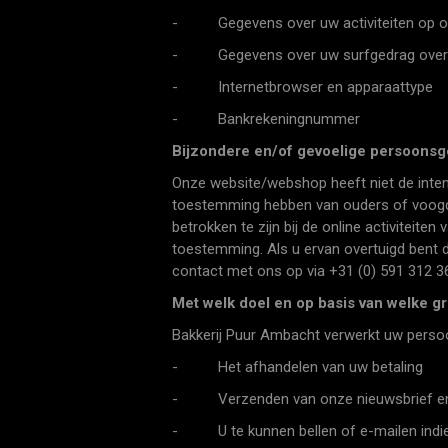
- Gegevens over uw activiteiten op o
- Gegevens over uw surfgedrag over vers
- Internetbrowser en apparaattype
- Bankrekeningnummer
Bijzondere en/of gevoelige persoonsg
Onze website/webshop heeft niet de inten
toestemming hebben van ouders of voogd.
betrokken te zijn bij de online activitei
toestemming. Als u ervan overtuigd bent 
contact met ons op via +31 (0) 591 312 36
Met welk doel en op basis van welke 
Bakkerij Puur Ambacht verwerkt uw perso
- Het afhandelen van uw betaling
- Verzenden van onze nieuwsbrief en/
- U te kunnen bellen of e-mailen indien 