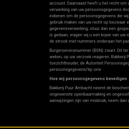
account. Daarnaast heeft u het recht om
verwerking van uw persoonsgegevens door 
indienen om de persoonsgegevens die wij 
gebruik maken van uw recht op bezwaar e
gegevensverwerking, stuur dan een gespeci
is gedaan, vragen wij u een kopie van uw 
de strook met nummers onderaan het pa
Burgerservicenummer (BSN) zwart. Dit ter 
weken, op uw verzoek reageren. Bakkerij Pu
toezichthouder, de Autoriteit Persoonsgeg
persoonsgegevens/tip-ons
Hoe wij persoonsgegevens beveiligen
Bakkerij Puur Ambacht neemt de bescherm
ongewenste openbaarmaking en ongeoorloofd
aanwijzingen zijn van misbruik, neem dan