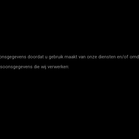
onsgegevens doordat u gebruik maakt van onze diensten en/of omdat
ersoonsgegevens die wij verwerken: