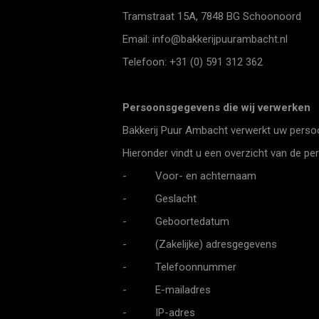
Tramstraat 15A, 7848 BG Schoonoord
Email: info@bakkerijpuurambacht.nl
Telefoon: +31 (0) 591 312 362
Persoonsgegevens die wij verwerken
Bakkerij Puur Ambacht verwerkt uw perso
Hieronder vindt u een overzicht van de p
- Voor- en achternaam
- Geslacht
- Geboortedatum
- (Zakelijke) adresgegevens
- Telefoonnummer
- E-mailadres
- IP-adres