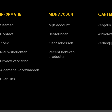
INFORMATIE
MIJN ACCOUNT
KLANTE
Sitemap
Mijn account
Vergelijk
Contact
Bestellingen
Winkelw
Zoek
Klant adressen
Verlangli
Nieuwsberichten
Recent bekeken
producten
Privacy verklaring
Algemene voorwaarden
Over Ons