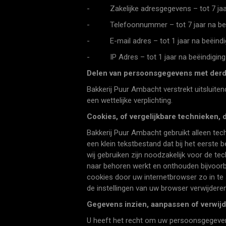
- Zakelijke adresgegevens – tot 7 jaar 
- Telefoonnummer – tot 7 jaar na beëin
- E-mail adres – tot 1 jaar na beëind
- IP Adres – tot 1 jaar na beëindigin
Delen van persoonsgegevens met der
Bakkerij Puur Ambacht verstrekt uitsluite
een wettelijke verplichting.
Cookies, of vergelijkbare technieken, 
Bakkerij Puur Ambacht gebruikt alleen tec
een klein tekstbestand dat bij het eerst
wij gebruiken zijn noodzakelijk voor de
naar behoren werkt en onthouden bijvoorb
cookies door uw internetbrowser zo in te 
de instellingen van uw browser verwijderen
Gegevens inzien, aanpassen of verwij
U heeft het recht om uw persoonsgegevens i