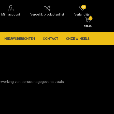
(0)
Mijn account
Vergelijk productenlijst
Verlanglijst
0
€0,00
NIEUWSBERICHTEN
CONTACT
ONZE WINKELS
verwerking van persoonsgegevens zoals