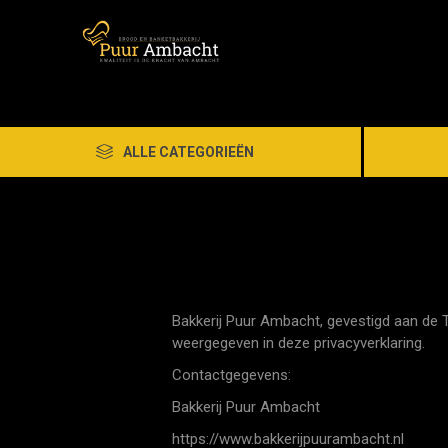
ALLE CATEGORIEËN
Bakkerij Puur Ambacht, gevestigd aan de
weergegeven in deze privacyverklaring.
Contactgegevens:
Bakkerij Puur Ambacht
https://www.bakkerijpuurambacht.nl