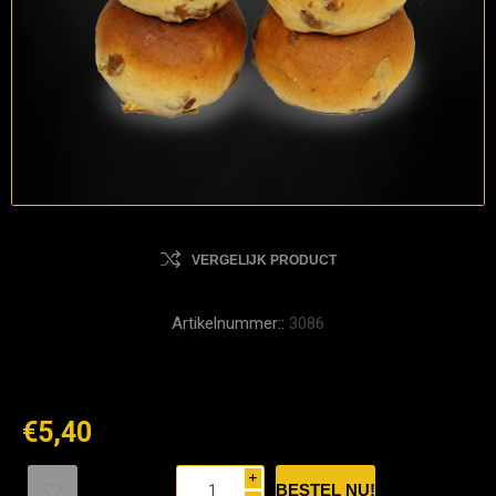
VERGELIJK PRODUCT
Artikelnummer::
3086
€5,40
i