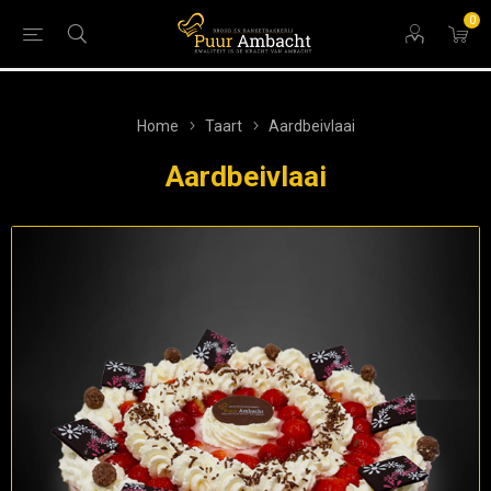
0
Home
Taart
Aardbeivlaai
Aardbeivlaai