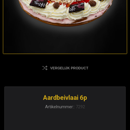
VERGELIJK PRODUCT
Aardbeivlaai 6p
Artikelnummer::
7292