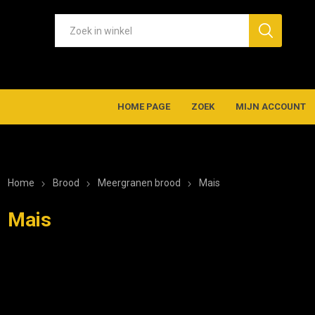
HOME PAGE
ZOEK
MIJN ACCOUNT
Home
Brood
Meergranen brood
Mais
Mais