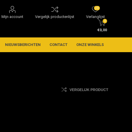
(0)
Mijn account
Vergelijk productenlijst
Verlanglijst
0
€0,00
NIEUWSBERICHTEN
CONTACT
ONZE WINKELS
VERGELIJK PRODUCT