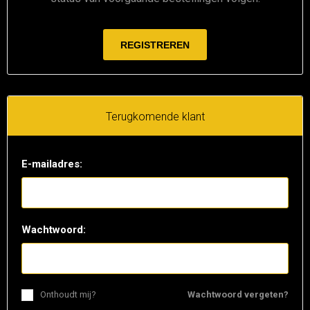
Terugkomende klant
E-mailadres:
Wachtwoord:
Onthoudt mij?
Wachtwoord vergeten?