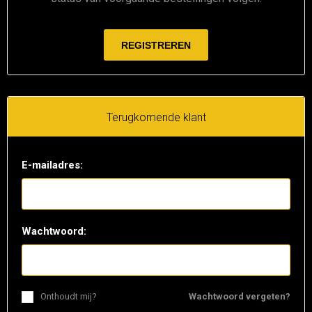
Terugkomende klant
E-mailadres:
Wachtwoord:
Onthoudt mij?
Wachtwoord vergeten?