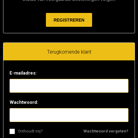
Terugkomende klant
E-mailadres:
Wachtwoord:
Onthoudt mij?
Wachtwoord vergeten?