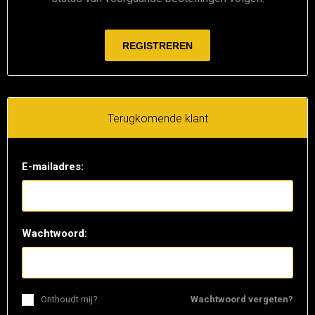
Terugkomende klant
E-mailadres:
Wachtwoord:
Onthoudt mij?
Wachtwoord vergeten?