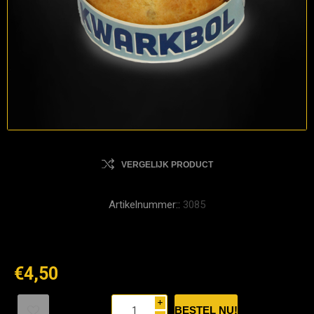
VERGELIJK PRODUCT
Artikelnummer::
3085
€4,50
i