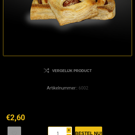
VERGELIJK PRODUCT
Artikelnummer::
6002
€2,60
i