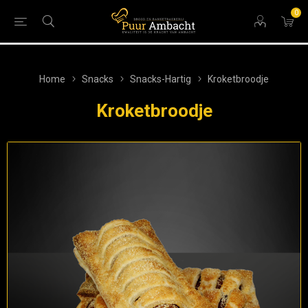
0
Home
Snacks
Snacks-Hartig
Kroketbroodje
Kroketbroodje