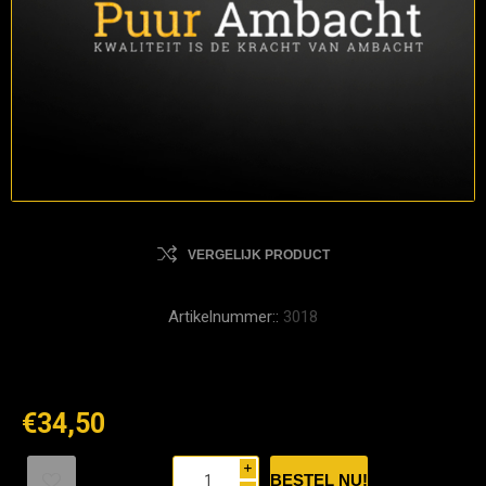
VERGELIJK PRODUCT
Artikelnummer::
3018
€34,50
i