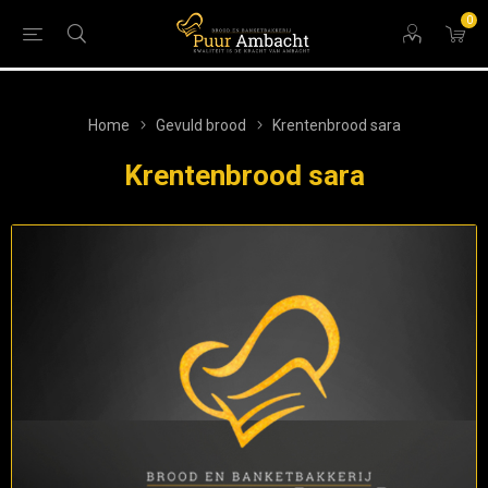
0
Home
Gevuld brood
Krentenbrood sara
Krentenbrood sara