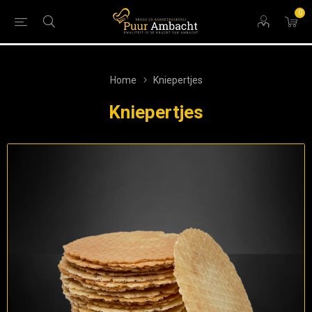
0
Home
Kniepertjes
Kniepertjes