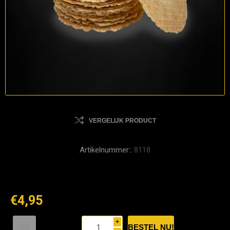
VERGELIJK PRODUCT
Artikelnummer::
8118
€4,95
i