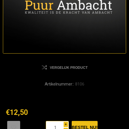
VERGELIJK PRODUCT
Artikelnummer::
8106
€12,50
i