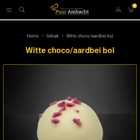
0
Home
Gebak
Witte choco/aardbei bol
Witte choco/aardbei bol