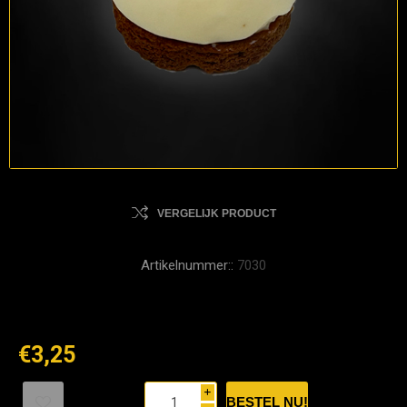
VERGELIJK PRODUCT
Artikelnummer::
7030
€3,25
i