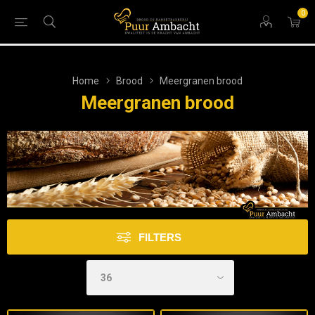
0
Home
Brood
Meergranen brood
Meergranen brood
FILTERS