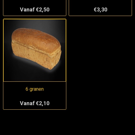
Vanaf €2,50
€3,30
6 granen
Vanaf €2,10