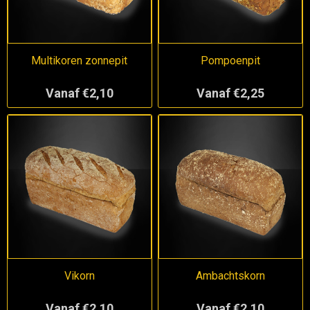
Multikoren zonnepit
Pompoenpit
Vanaf €2,10
Vanaf €2,25
Vikorn
Ambachtskorn
Vanaf €2,10
Vanaf €2,10