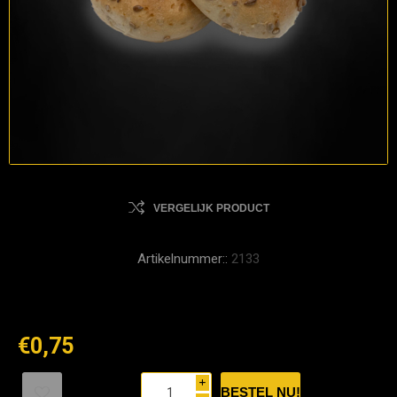
VERGELIJK PRODUCT
Artikelnummer::
2133
€0,75
i