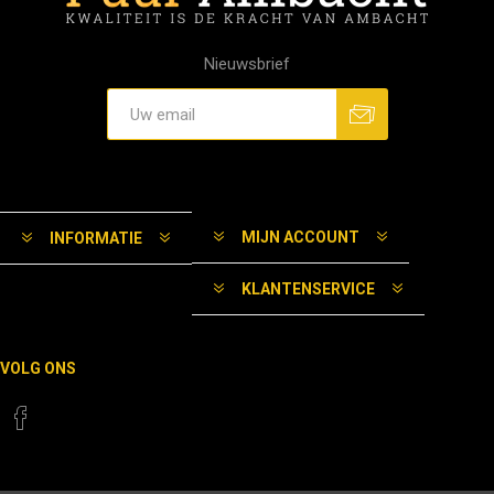
Nieuwsbrief
MIJN ACCOUNT
INFORMATIE
KLANTENSERVICE
VOLG ONS