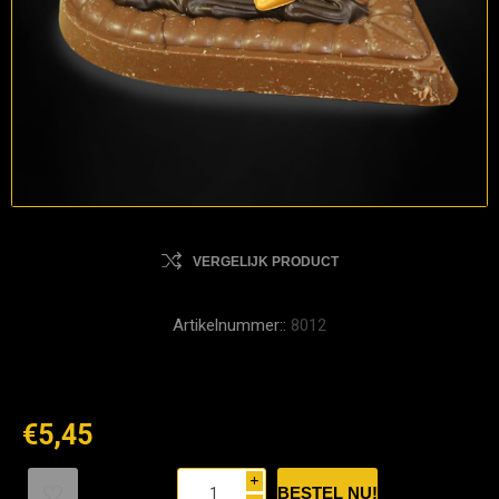
VERGELIJK PRODUCT
Artikelnummer::
8012
€5,45
i