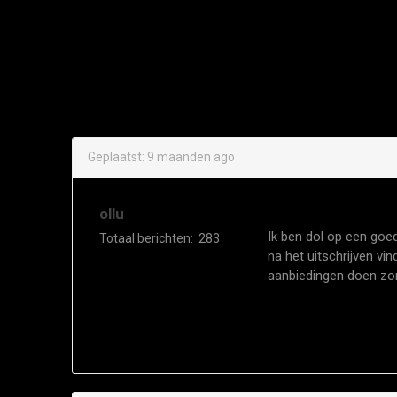
Geplaatst:
9 maanden ago
ollu
Ik ben dol op een goed
Totaal berichten:
283
na het uitschrijven vi
aanbiedingen doen zon