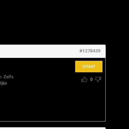
#1278439
CITAAT
n. Zelfs
0
ijke