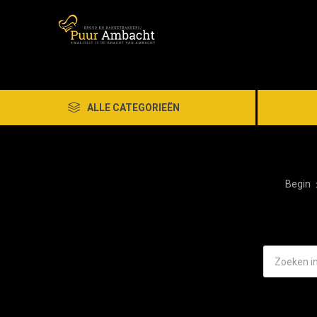
ALLE CATEGORIEËN
Begin