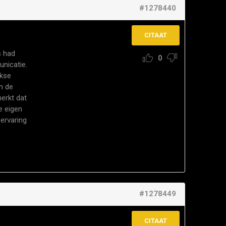
#1278440
CITAAT
s had
0
unicatie.
jkse
n de
merkt dat
e eigen
 ervaring
#1278449
CITAAT