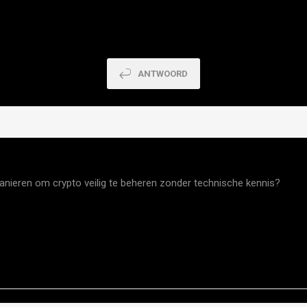
service
ANTWOORD
anieren om crypto veilig te beheren zonder technische kennis?