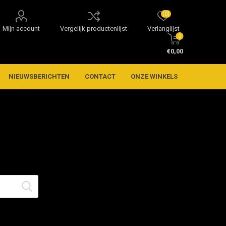
(0)
Mijn account
Vergelijk productenlijst
Verlanglijst
0
€0,00
NIEUWSBERICHTEN
CONTACT
ONZE WINKELS