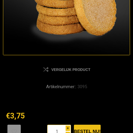
VERGELIJK PRODUCT
Artikelnummer::
3095
€3,75
i