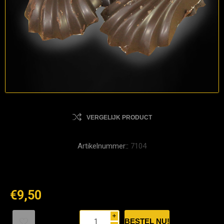
VERGELIJK PRODUCT
Artikelnummer::
7104
€9,50
i