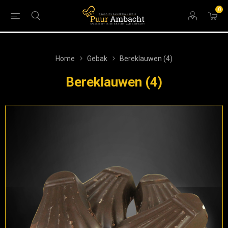
0
Home
Gebak
Bereklauwen (4)
Bereklauwen (4)