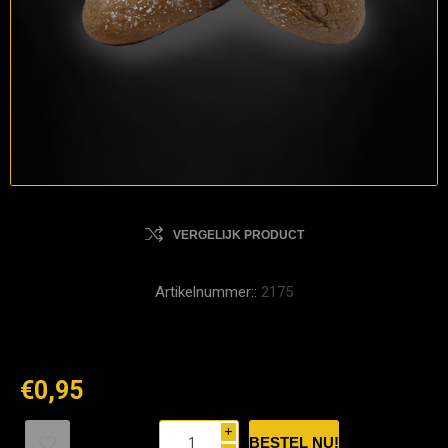
VERGELIJK PRODUCT
Artikelnummer::
2175
€0,95
i