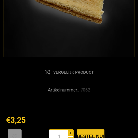
VERGELIJK PRODUCT
Artikelnummer::
7062
€3,25
i