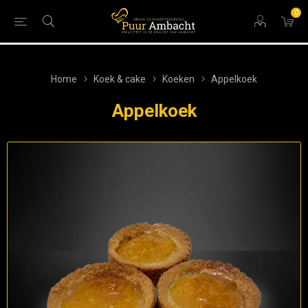
0
Home
Koek & cake
Koeken
Appelkoek
Appelkoek