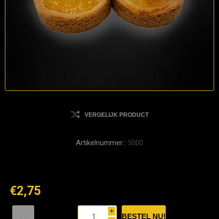
VERGELIJK PRODUCT
Artikelnummer::
5000
€2,75
i