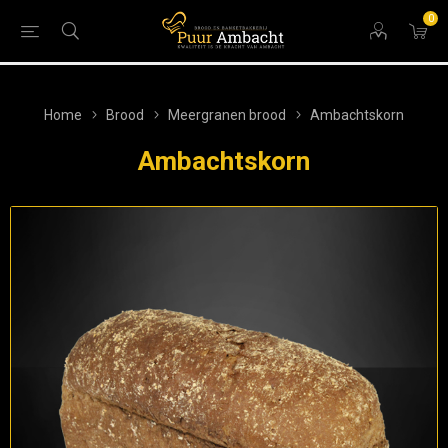
0
Home
Brood
Meergranen brood
Ambachtskorn
Ambachtskorn