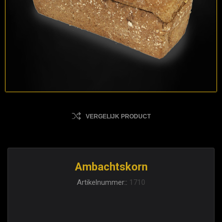
VERGELIJK PRODUCT
Ambachtskorn
Artikelnummer::
1710