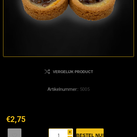
VERGELIJK PRODUCT
Artikelnummer::
5005
€2,75
i