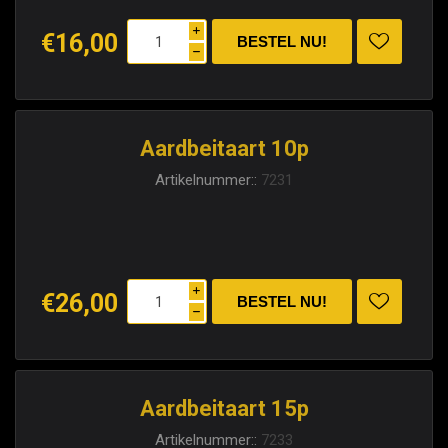
i
€16,00
h
Aardbeitaart 10p
Artikelnummer::
7231
i
€26,00
h
Aardbeitaart 15p
Artikelnummer::
7233