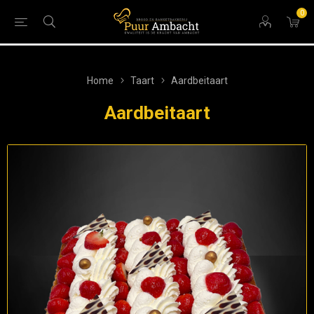
0
Home
Taart
Aardbeitaart
Aardbeitaart