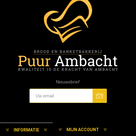
Nieuwsbrief
MIJN ACCOUNT
INFORMATIE